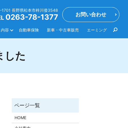
0-1701 長野県松本市梓川倭3548
お問い合わせ
0263-78-1377
EL
ス内容
自動車保険
新車・中古車販売
エーミング
ました
HOME