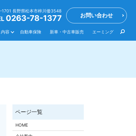
0-1701 長野県松本市梓川倭3548
お問い合わせ
0263-78-1377
EL
ス内容
自動車保険
新車・中古車販売
エーミング
HOME