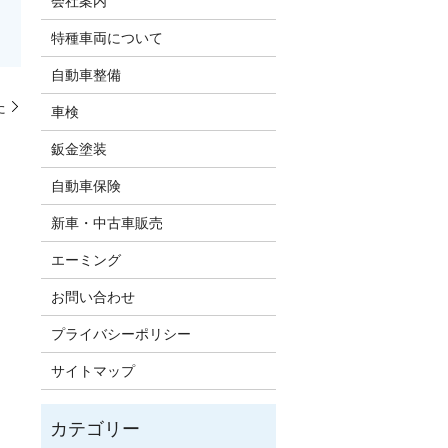
会社案内
特種車両について
自動車整備
た
車検
鈑金塗装
自動車保険
新車・中古車販売
エーミング
お問い合わせ
プライバシーポリシー
サイトマップ