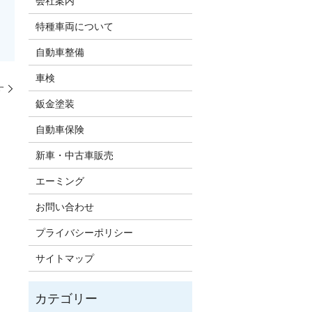
会社案内
特種車両について
自動車整備
車検
す
鈑金塗装
自動車保険
新車・中古車販売
エーミング
お問い合わせ
プライバシーポリシー
サイトマップ