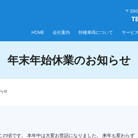
〒39
T
HOME
会社案内
特種車両について
サービ
年末年始休業のお知らせ
らせ
この頃です。 本年中は大変お世話になりました。 来年も変わらず