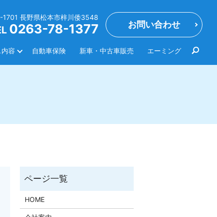
0-1701 長野県松本市梓川倭3548
お問い合わせ
0263-78-1377
EL
ス内容
自動車保険
新車・中古車販売
エーミング
HOME